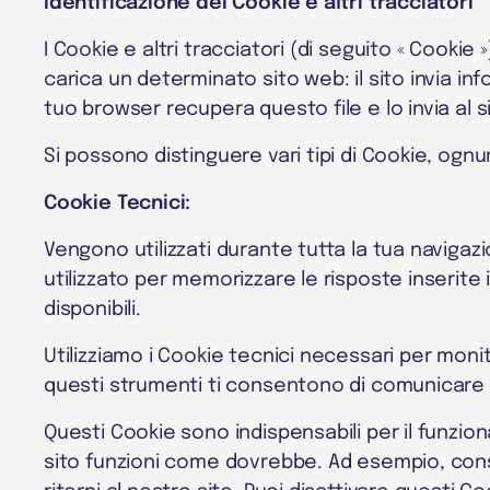
Identificazione dei Cookie e altri tracciatori
I Cookie e altri tracciatori (di seguito « Cooki
carica un determinato sito web: il sito invia info
tuo browser recupera questo file e lo invia al s
Si possono distinguere vari tipi di Cookie, ognu
Cookie Tecnici:
Vengono utilizzati durante tutta la tua naviga
utilizzato per memorizzare le risposte inserite
disponibili.
Utilizziamo i Cookie tecnici necessari per moni
questi strumenti ti consentono di comunicare c
Questi Cookie sono indispensabili per il funzion
sito funzioni come dovrebbe. Ad esempio, cons