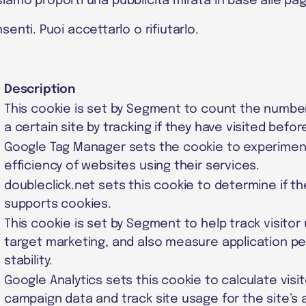
ssiamo proporti una pubblicità mirata in base alle pa
nti. Puoi accettarlo o rifiutarlo.
Description
This cookie is set by Segment to count the number
a certain site by tracking if they have visited befor
Google Tag Manager sets the cookie to experime
efficiency of websites using their services.
doubleclick.net sets this cookie to determine if t
supports cookies.
This cookie is set by Segment to help track visitor
target marketing, and also measure application 
stability.
Google Analytics sets this cookie to calculate visi
campaign data and track site usage for the site’s a