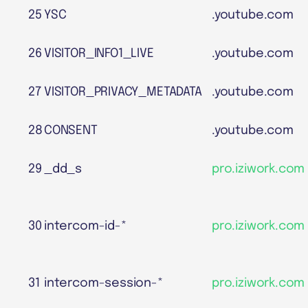
25
YSC
.youtube.com
26
VISITOR_INFO1_LIVE
.youtube.com
27
VISITOR_PRIVACY_METADATA
.youtube.com
28
CONSENT
.youtube.com
29
_dd_s
pro.iziwork.com
30
intercom-id-*
pro.iziwork.com
31
intercom-session-*
pro.iziwork.com