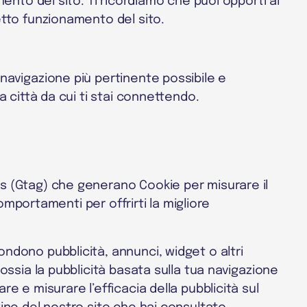
mento del sito. Ti ricordiamo che puoi opporti al
retto funzionamento del sito.
 navigazione più pertinente possibile e
a città da cui ti stai connettendo.
ds (Gtag) che generano Cookie per misurare il
comportamenti per offrirti la migliore
ondono pubblicità, annunci, widget o altri
 ossia la pubblicità basata sulla tua navigazione
e e misurare l’efficacia della pubblicità sul