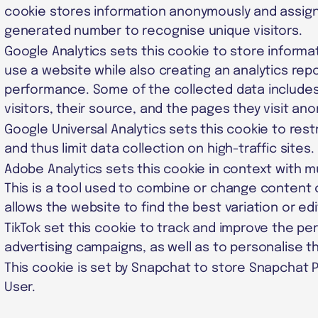
cookie stores information anonymously and assig
generated number to recognise unique visitors.
Google Analytics sets this cookie to store informa
use a website while also creating an analytics repo
performance. Some of the collected data include
visitors, their source, and the pages they visit an
Google Universal Analytics sets this cookie to rest
and thus limit data collection on high-traffic sites.
Adobe Analytics sets this cookie in context with mu
This is a tool used to combine or change content 
allows the website to find the best variation or edi
TikTok set this cookie to track and improve the p
advertising campaigns, as well as to personalise t
This cookie is set by Snapchat to store Snapchat Pi
User.