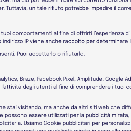
Cookie, ma ciò potrebbe influire sul corretto funziona
. Tuttavia, un tale rifiuto potrebbe impedire il cor
oi comportamenti al fine di offrirti l’esperienza di
uo indirizzo IP viene anche raccolto per determinare l
nti. Puoi accettarlo o rifiutarlo.
nalytics, Braze, Facebook Pixel, Amplitude, Google A
 l’attività degli utenti al fine di comprendere i tuoi 
 stai visitando, ma anche da altri siti web che diff
e possono essere utilizzati per la pubblicità mirata,
icitaria. Usiamo Cookie pubblicitari per personalizzar