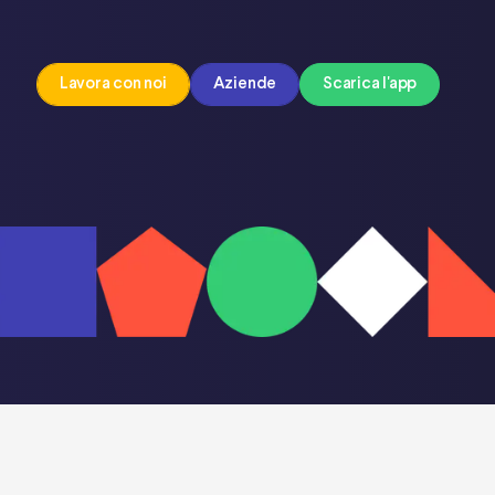
Lavora con noi
Aziende
Scarica l'app