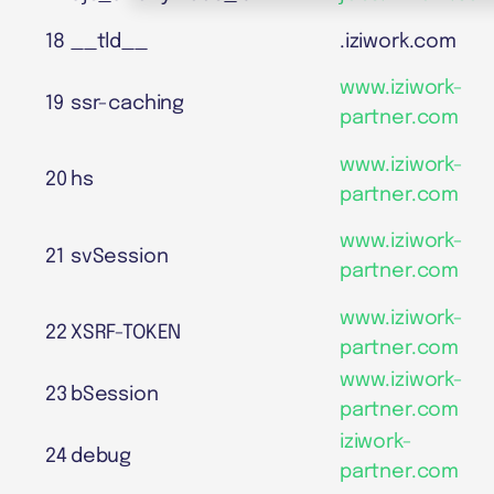
18
__tld__
.iziwork.com
www.iziwork-
19
ssr-caching
partner.com
www.iziwork-
20
hs
partner.com
www.iziwork-
21
svSession
partner.com
www.iziwork-
22
XSRF-TOKEN
partner.com
www.iziwork-
23
bSession
partner.com
iziwork-
24
debug
partner.com