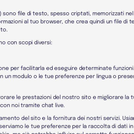
e ») sono file di testo, spesso criptati, memorizzati 
rmazioni al tuo browser, che crea quindi un file di tes
ito.
no con scopi diversi:
zione per facilitarla ed eseguire determinate funzio
 in un modulo o le tue preferenze per lingua o presen
torare le prestazioni del nostro sito e migliorare la
on noi tramite chat live.
amento del sito e la fornitura dei nostri servizi. Us
erviamo le tue preferenze per la raccolta di dati