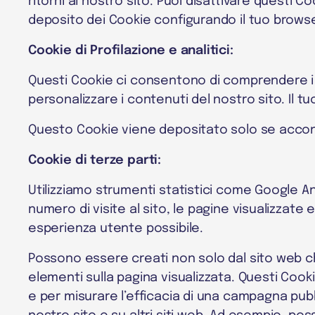
ritorni al nostro sito. Puoi disattivare questi 
deposito dei Cookie configurando il tuo browser
Cookie di Profilazione e analitici:
Questi Cookie ci consentono di comprendere i tu
personalizzare i contenuti del nostro sito. Il t
Questo Cookie viene depositato solo se acconse
Cookie di terze parti:
Utilizziamo strumenti statistici come Google A
numero di visite al sito, le pagine visualizzate e
esperienza utente possibile.
Possono essere creati non solo dal sito web che
elementi sulla pagina visualizzata. Questi Cooki
e per misurare l’efficacia di una campagna pubbl