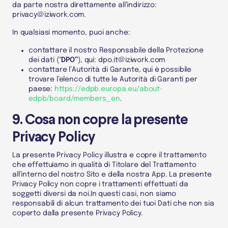
da parte nostra direttamente all’indirizzo:
privacy@iziwork.com.
In qualsiasi momento, puoi anche:
contattare il nostro Responsabile della Protezione
dei dati (“
DPO”
), qui: dpo.it@iziwork.com
contattare l’Autorità di Garante, qui è possibile
trovare l’elenco di tutte le Autorità di Garanti per
paese:
https://edpb.europa.eu/about-
edpb/board/members_en
.
9. Cosa non copre la presente
Privacy Policy
La presente Privacy Policy illustra e copre il trattamento
che effettuiamo in qualità di
Titolare del Trattamento
all’interno del nostro
Sito e della nostra App
.
La presente
Privacy Policy non copre i trattamenti effettuati da
soggetti diversi da noi.
In questi casi, non siamo
responsabili di alcun trattamento dei tuoi
Dati
che non sia
coperto dalla presente Privacy Policy.