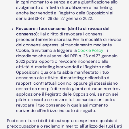
in ogni momento e senza alcuna giustificazione allo
svolgimento di attività di profilazione e marketing,
anche iscrivendoti al Registro delle Opposizioni ai
sensi del DPR n. 26 del 27 gennaio 2022.
Revocare i tuoi consensi (diritto di revoca del
consenso):
Hai diritto di revocare i consensi
precedentemente espressi. Per le modalità di revoca
dei consensi espressi al tracciamento mediante
Cookie, ti invitiamo a leggere la
Cookie Policy
.
Ti
ricordiamo che ai sensi del DPR n. 26 del 27 gennaio
2022 potrai opporti o revocare il consenso alle
attività di marketing iscrivendoti al Registro delle
Opposizioni. Qualora tu abbia manifestato il tuo
consenso alle attività di marketing nell’ambito di
rapporti contrattuali con noi oppure gli stessi siano
cessati da non più di trenta giorni e dunque non trovi
applicazione il Registro delle Opposizioni, se non sei
più interessato a ricevere tali comunicazioni potrai
revocare il tuo consenso in qualsiasi momento
scrivendo all’indirizzo indicato di seguito.
Puoi esercitare i diritti di cui sopra o esprimere qualsiasi
preoccupazione o reclamo in merito all’utilizzo dei tuoi
Dati