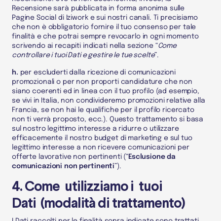
Recensione sarà pubblicata in forma anonima sulle
Pagine Social di Iziwork
e sui nostri canali. Ti precisiamo
che non è obbligatorio fornire il tuo consenso per tale
finalità e che potrai sempre revocarlo in ogni momento
scrivendo ai recapiti indicati nella sezione “
Come
controllare i tuoi Dati e gestire le tue scelte
”.
h.
per escluderti dalla ricezione di comunicazioni
promozionali o per non proporti candidature che non
siano coerenti ed in linea con il tuo profilo (ad esempio,
se vivi in Italia, non condivideremo promozioni relative alla
Francia, se non hai le qualifiche per il profilo ricercato
non ti verrà proposto, ecc.). Questo trattamento si basa
sul nostro legittimo interesse a ridurre o utilizzare
efficacemente il nostro budget di marketing e sul tuo
legittimo interesse a non ricevere comunicazioni per
offerte lavorative non pertinenti (“
Esclusione da
comunicazioni non pertinenti
”).
4. Come utilizziamo i tuoi
Dati (modalità di trattamento)