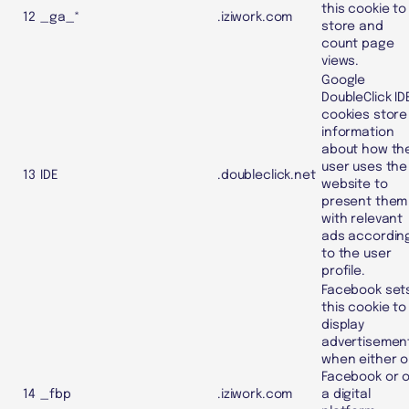
this cookie to
12
_ga_*
.iziwork.com
store and
count page
views.
Google
DoubleClick ID
cookies store
information
about how th
user uses the
13
IDE
.doubleclick.net
website to
present them
with relevant
ads accordin
to the user
profile.
Facebook set
this cookie to
display
advertisemen
when either 
Facebook or 
14
_fbp
.iziwork.com
a digital