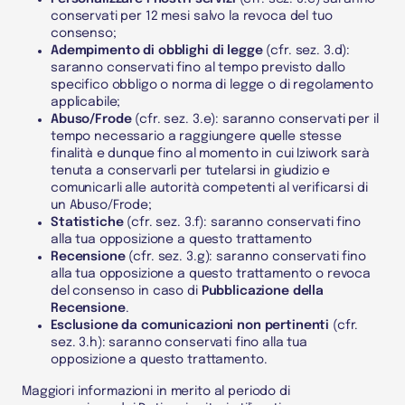
conservati per 12 mesi salvo la revoca del tuo
consenso;
Adempimento di obblighi di legge
(cfr. sez. 3.d):
saranno conservati fino al tempo previsto dallo
specifico obbligo o norma di legge o di regolamento
applicabile;
Abuso/Frode
(cfr. sez. 3.e): saranno conservati per il
tempo necessario a raggiungere quelle stesse
finalità e dunque fino al momento in cui Iziwork sarà
tenuta a conservarli per tutelarsi in giudizio e
comunicarli alle autorità competenti al verificarsi di
un Abuso/Frode;
Statistiche
(cfr. sez. 3.f): saranno conservati fino
alla tua opposizione a questo trattamento
Recensione
(cfr. sez. 3.g): saranno conservati fino
alla tua opposizione a questo trattamento o revoca
del consenso in caso di
Pubblicazione della
Recensione
.
Esclusione da comunicazioni non pertinenti
(cfr.
sez. 3.h): saranno conservati fino alla tua
opposizione a questo trattamento.
Maggiori informazioni in merito al periodo di