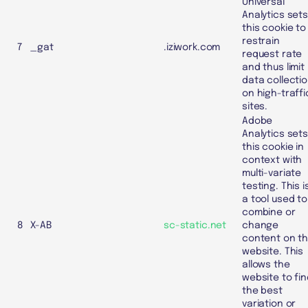
Universal
Analytics set
this cookie to
restrain
7
_gat
.iziwork.com
request rate
and thus limit
data collecti
on high-traffi
sites.
Adobe
Analytics set
this cookie in
context with
multi-variate
testing. This i
a tool used to
combine or
8
X-AB
sc-static.net
change
content on t
website. This
allows the
website to fi
the best
variation or