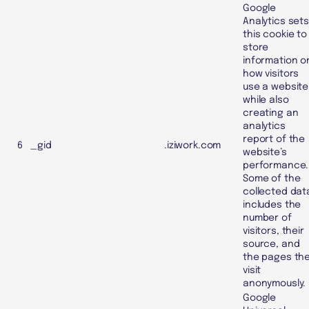
Google
Analytics set
this cookie to
store
information o
how visitors
use a website
while also
creating an
analytics
report of the
6
_gid
.iziwork.com
website’s
performance.
Some of the
collected dat
includes the
number of
visitors, their
source, and
the pages th
visit
anonymously.
Google