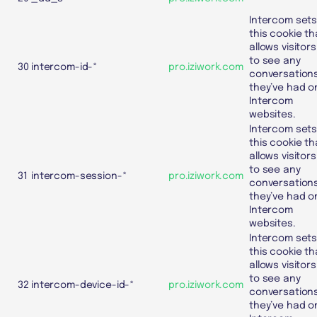
Intercom set
this cookie th
allows visitors
to see any
30
intercom-id-*
pro.iziwork.com
conversation
they’ve had o
Intercom
websites.
Intercom set
this cookie th
allows visitors
to see any
31
intercom-session-*
pro.iziwork.com
conversation
they’ve had o
Intercom
websites.
Intercom set
this cookie th
allows visitors
to see any
32
intercom-device-id-*
pro.iziwork.com
conversation
they’ve had o