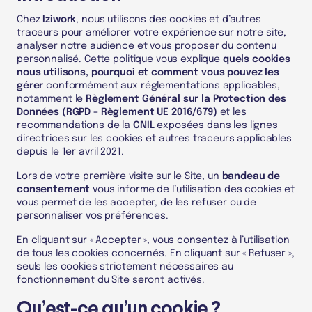
Chez
Iziwork
, nous utilisons des cookies et d’autres
traceurs pour améliorer votre expérience sur notre site,
analyser notre audience et vous proposer du contenu
personnalisé. Cette politique vous explique
quels cookies
nous utilisons, pourquoi et comment vous pouvez les
gérer
conformément aux réglementations applicables,
notamment le
Règlement Général sur la Protection des
Données (RGPD – Règlement UE 2016/679)
et les
recommandations de la
CNIL
exposées dans les lignes
directrices sur les cookies et autres traceurs applicables
depuis le 1
er
avril 2021.
Lors de votre première visite sur le Site, un
bandeau de
consentement
vous informe de l’utilisation des cookies et
vous permet de les accepter, de les refuser ou de
personnaliser vos préférences.
En cliquant sur « Accepter », vous consentez à l’utilisation
de tous les cookies concernés. En cliquant sur « Refuser »,
seuls les cookies strictement nécessaires au
fonctionnement du Site seront activés.
Qu’est-ce qu’un cookie ?