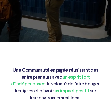
Une Communauté engagée réunissant des
entrepreneurs avec
un esprit fort
d’indépendance
, la volonté de faire bouger
les lignes et d’avoir
un impact positif
sur
leur environnement local.