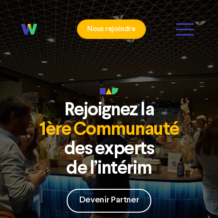
Nous rejoindre
Rejoignez la
1ère Communauté
des experts
de l’intérim
Devenir Partner