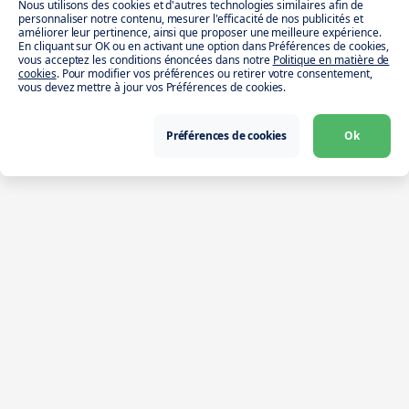
Nous utilisons des cookies et d'autres technologies similaires afin de
personnaliser notre contenu, mesurer l'efficacité de nos publicités et
améliorer leur pertinence, ainsi que proposer une meilleure expérience.
En cliquant sur OK ou en activant une option dans Préférences de cookies,
vous acceptez les conditions énoncées dans notre
Politique en matière de
cookies
. Pour modifier vos préférences ou retirer votre consentement,
vous devez mettre à jour vos Préférences de cookies.
Préférences de cookies
Ok
Télécharger l’app
Intérimaire
Partner
Entreprises