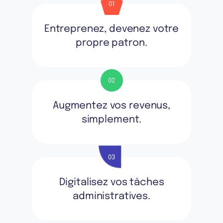
01
Entreprenez, devenez votre
propre patron.
02
Augmentez vos revenus
,
simplement.
03
Digitalisez vos tâches
administratives.