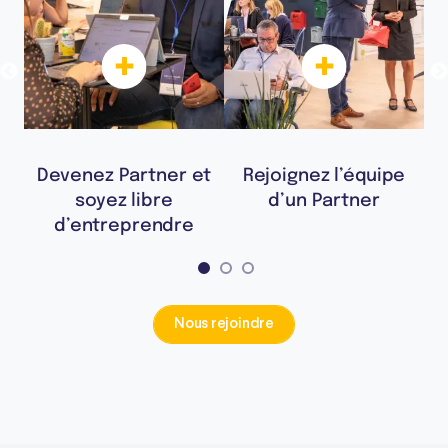
ie
Devenez Partner et
Rejoignez l’équipe
R
soyez libre
d’un Partner
e
d’entreprendre
Nous rejoindre