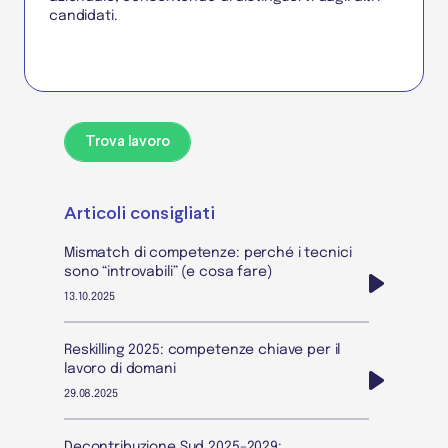
candidati.
Trova lavoro
Articoli consigliati
Mismatch di competenze: perché i tecnici
sono “introvabili” (e cosa fare)
13.10.2025
Reskilling 2025: competenze chiave per il
lavoro di domani
29.08.2025
Decontribuzione Sud 2025–2029: