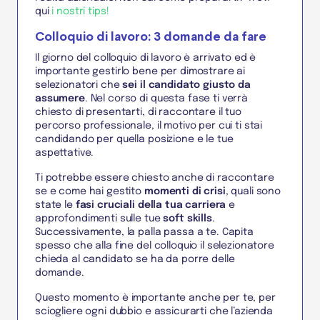
qui
i nostri tips!
Colloquio di lavoro: 3 domande da fare
Il giorno del colloquio di lavoro è arrivato ed è
importante gestirlo bene per dimostrare ai
selezionatori che
sei il candidato giusto da
assumere
. Nel corso di questa fase ti verrà
chiesto di presentarti, di raccontare il tuo
percorso professionale, il motivo per cui ti stai
candidando per quella posizione e le tue
aspettative.
Ti potrebbe essere chiesto anche di raccontare
se e come hai gestito
momenti di crisi
, quali sono
state le
fasi cruciali della tua carriera
e
approfondimenti sulle tue
soft skills
.
Successivamente, la palla passa a te. Capita
spesso che alla fine del colloquio il selezionatore
chieda al candidato se ha da porre delle
domande.
Questo momento è importante anche per te, per
sciogliere ogni dubbio e assicurarti che l’azienda