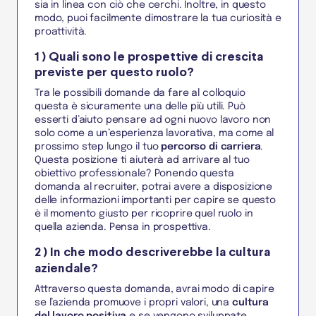
sia in linea con ciò che cerchi. Inoltre, in questo
modo, puoi facilmente dimostrare la tua curiosità e
proattività.
1 ) Quali sono le prospettive di crescita
previste per questo ruolo?
Tra le possibili domande da fare al colloquio
questa è sicuramente una delle più utili. Può
esserti d’aiuto pensare ad ogni nuovo lavoro non
solo come a un’esperienza lavorativa, ma come al
prossimo step lungo il tuo
percorso di carriera
.
Questa posizione ti aiuterà ad arrivare al tuo
obiettivo professionale? Ponendo questa
domanda al recruiter, potrai avere a disposizione
delle informazioni importanti per capire se questo
è il momento giusto per ricoprire quel ruolo in
quella azienda. Pensa in prospettiva.
2 ) In che modo descriverebbe la cultura
aziendale?
Attraverso questa domanda, avrai modo di capire
se l’azienda promuove i propri valori, una
cultura