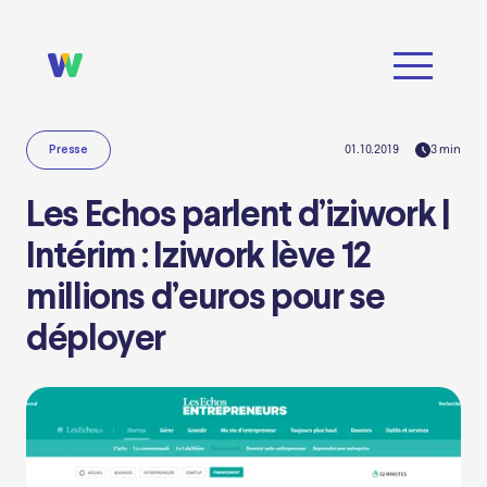
01.10.2019
3
min
Presse
Les Echos parlent d’iziwork |
Intérim : Iziwork lève 12
millions d’euros pour se
déployer