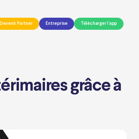
Devenir Partner
Entreprise
Télécharger l’app
ntérimaires grâce à