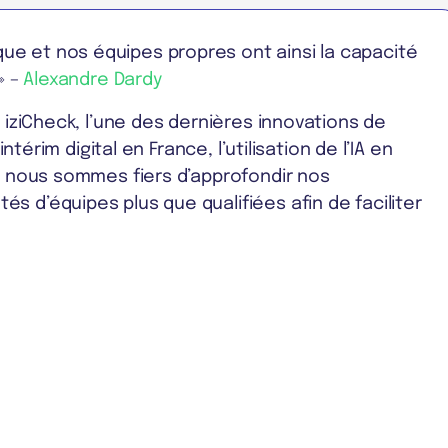
e et nos équipes propres ont ainsi la capacité
» –
Alexandre Dardy
 iziCheck, l’une des dernières innovations de
ntérim digital en France, l’utilisation de l’IA en
et nous sommes fiers d’approfondir nos
s d’équipes plus que qualifiées afin de faciliter