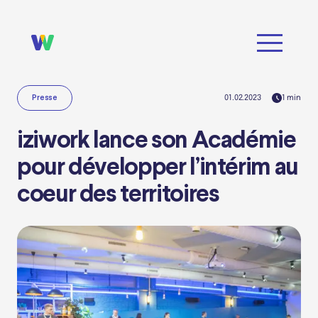
01.02.2023
1
min
Presse
iziwork lance son Académie
pour développer l’intérim au
coeur des territoires