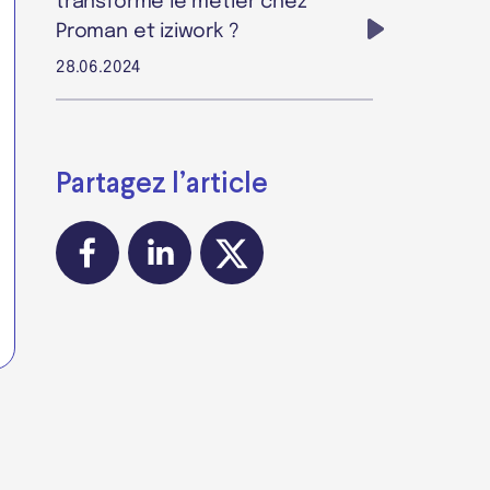
transforme le métier chez
Proman et iziwork ?
28.06.2024
Partagez l’article