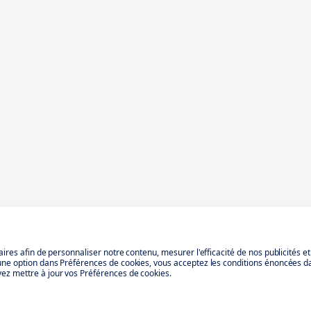
aires afin de personnaliser notre contenu, mesurer l'efficacité de nos publicités e
 une option dans Préférences de cookies, vous acceptez les conditions énoncées d
ez mettre à jour vos Préférences de cookies.