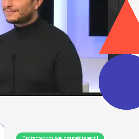
Contactez nos équipes maintenant !