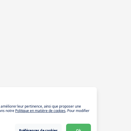
t améliorer leur pertinence, ainsi que proposer une
ans notre
Politique en matière de cookies
. Pour modifier
Préférences de cookies
Ok