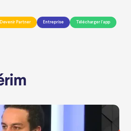
Devenir Partner
Entreprise
Télécharger l’app
térim