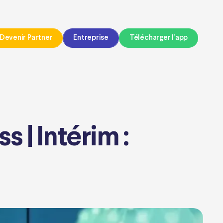
Devenir Partner
Entreprise
Télécharger l’app
 | Intérim :