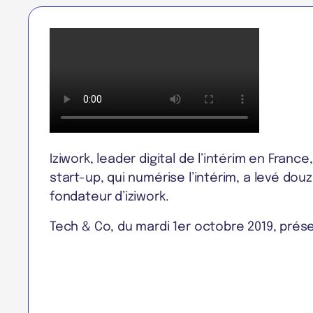
Iziwork, leader digital de l’intérim en Fran
start-up, qui numérise l’intérim, a levé dou
fondateur d’iziwork.
Tech & Co, du mardi 1er octobre 2019, pré