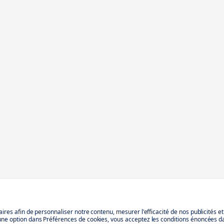
aires afin de personnaliser notre contenu, mesurer l'efficacité de nos publicités e
 une option dans Préférences de cookies, vous acceptez les conditions énoncées d