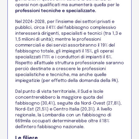
operai non qualificati ma aumenterà quella per le
professioni tecniche e specializzate.
Nel 2024-2028, per l’insieme dei settori privati e
pubblici, circa il 41% del fabbisogno complessivo
interesserà dirigenti, specialisti e tecnici (tra 1,3 e
1,5 milioni di unità); mentre le professioni
commerciali e dei servizi assorbiranno il 19% del
fabbisogno totale, gli impiegati il 15%, gli operai
specializzati l’11% e i conduttori di impianti il 6%.
Rispetto all’attuale struttura professionale saranno
perciò destinate a crescere le professioni
specialistiche e tecniche, ma anche quelle
impiegatizie (per effetto della domanda della PA).
Dal punto di vista territoriale, il Sud e Isole
concentrerebbero la maggiore quota del
fabbisogno (30,4%), seguite da Nord-Ovest (27,8%),
Nord-Est (21,5%) e Centro Italia (20,3%). A livello
regionale, la Lombardia con un fabbisogno di
669mila occupati determinerebbe oltre il 18%
dell’intero fabbisogno nazionale.
Le filiere