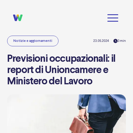
23.05.2024
3
min
Notizie e aggiornamenti
Previsioni occupazionali: il
report di Unioncamere e
Ministero del Lavoro