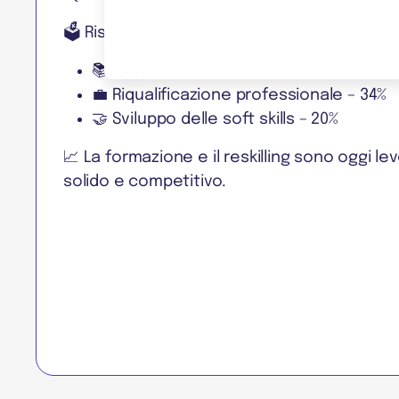
🗳 Risposte della community:
📚 Aggiornamento competenze – 46%
💼 Riqualificazione professionale – 34%
🤝 Sviluppo delle soft skills – 20%
📈 La formazione e il reskilling sono oggi le
solido e competitivo.