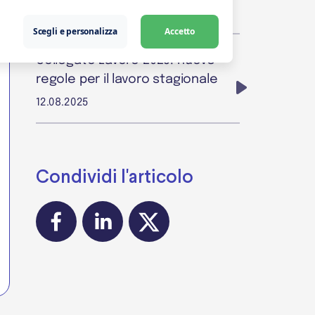
22.08.2025
Scegli e personalizza
Accetto
Collegato Lavoro 2025: nuove
regole per il lavoro stagionale
12.08.2025
Condividi l'articolo