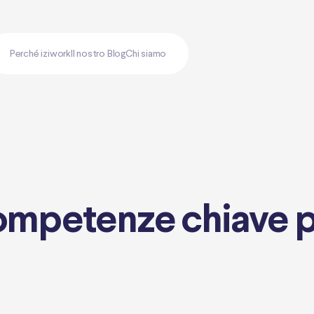
Perché iziwork
Il nostro Blog
Chi siamo
ompetenze chiave pe