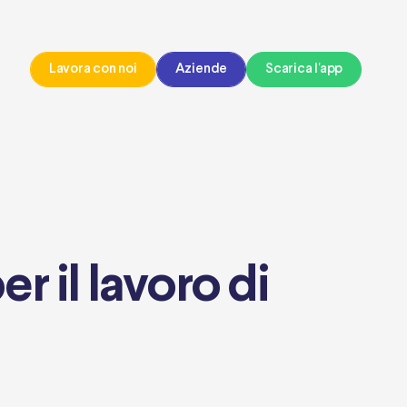
Lavora con noi
Aziende
Scarica l'app
r il lavoro di