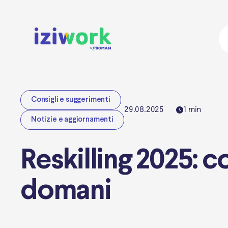
Consigli e suggerimenti
29.08.2025
1
min
Notizie e aggiornamenti
Reskilling 2025: c
domani