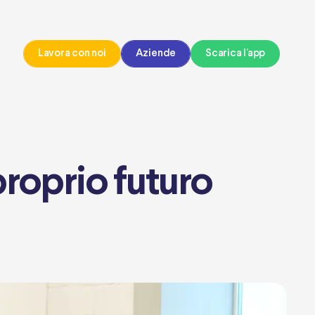
Lavora con noi
Aziende
Scarica l'app
proprio futuro