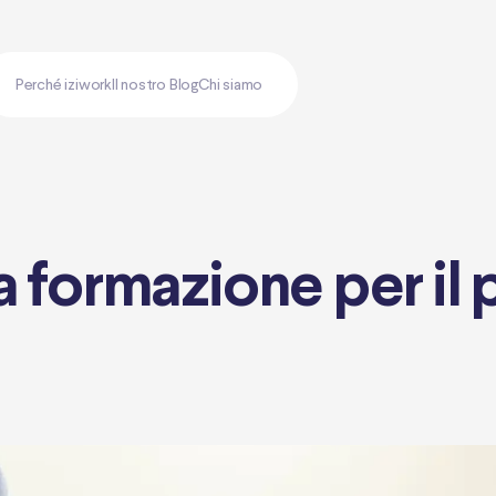
Perché iziwork
Il nostro Blog
Chi siamo
a formazione per il 