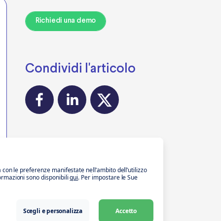
Richiedi una demo
Condividi l'articolo
a con le preferenze manifestate nell’ambito dell’utilizzo
formazioni sono disponibili
qui
. Per impostare le Sue
Scegli e personalizza
Accetto