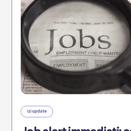
izi update