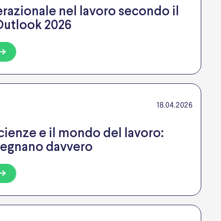
erazionale nel lavoro secondo il
 Outlook 2026
18.04.2026
ienze e il mondo del lavoro:
nsegnano davvero