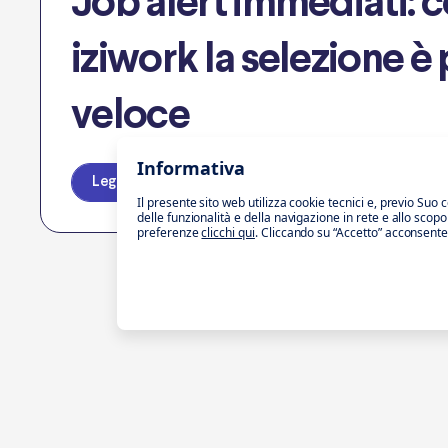
Job alert immediati: 
iziwork la selezione è 
veloce
Informativa
Leggi l'articolo
Il presente sito web utilizza cookie tecnici e, previo Suo 
delle funzionalità e della navigazione in rete e allo scop
preferenze
clicchi qui
. Cliccando su “Accetto” acconsente al