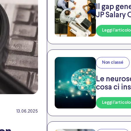
Il gap gen
JP Salary
Leggi l'articolo
Non classé
Le neurosc
cosa ci i
Leggi l'articolo
13.06.2025