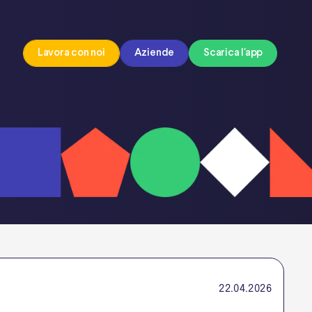
Lavora con noi
Aziende
Scarica l'app
22.04.2026