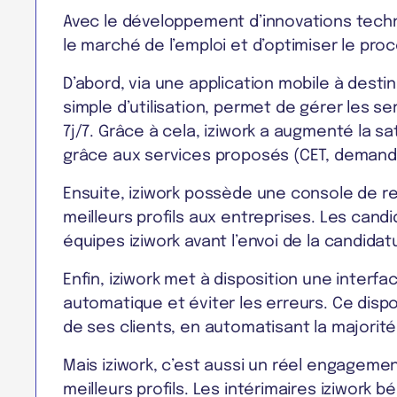
Avec le développement d’innovations techno
le marché de l’emploi et d’optimiser le pr
D’abord, via une application mobile à desti
simple d’utilisation, permet de gérer les 
7j/7. Grâce à cela, iziwork a augmenté la sa
grâce aux services proposés (CET, demand
Ensuite, iziwork possède une console de r
meilleurs profils aux entreprises. Les cand
équipes iziwork avant l’envoi de la candidatu
Enfin, iziwork met à disposition une interfa
automatique et éviter les erreurs. Ce dispo
de ses clients, en automatisant la majori
Mais iziwork, c’est aussi un réel engageme
meilleurs profils. Les intérimaires iziwor