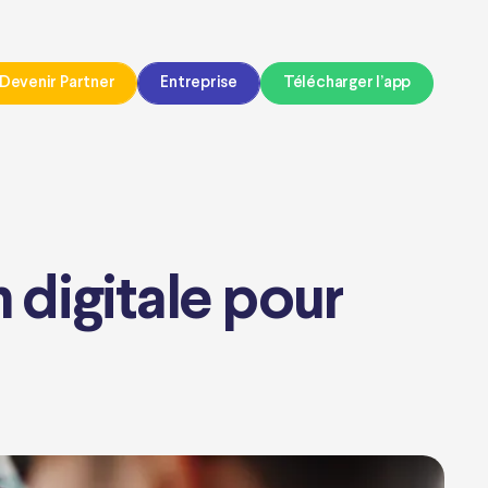
Devenir Partner
Entreprise
Télécharger l’app
m digitale pour