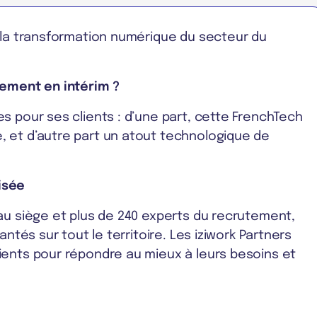
 la transformation numérique du secteur du
tement en intérim ?
s pour ses clients : d’une part, cette FrenchTech
 et d’autre part un atout technologique de
isée
au siège et plus de 240 experts du recrutement,
antés sur tout le territoire. Les iziwork Partners
ients pour répondre au mieux à leurs besoins et