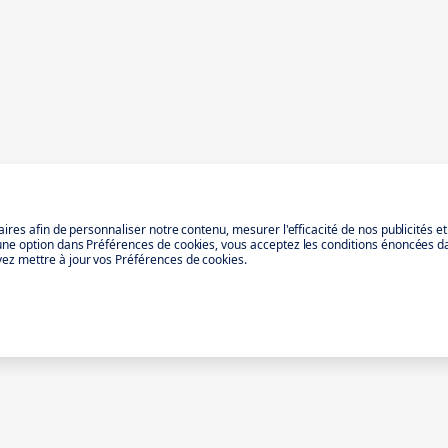
aires afin de personnaliser notre contenu, mesurer l'efficacité de nos publicités e
 une option dans Préférences de cookies, vous acceptez les conditions énoncées d
ez mettre à jour vos Préférences de cookies.