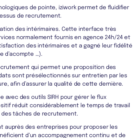
logiques de pointe, iziwork permet de fluidifier
ocessus de recrutement.
nation des intérimaires. Cette interface très
services normalement fournis en agence 24h/24 et
tisfaction des intérimaires et a gagné leur fidélité
e d’acompte …).
ecrutement qui permet une proposition des
idats sont présélectionnés sur entretien par les
re, afin d’assurer la qualité de cette dernière.
ce avec des outils SIRH pour gérer le flux
sitif réduit considérablement le temps de travail
té des tâches de recrutement.
nt auprès des entreprises pour proposer les
k bénéficient d’un accompagnement continu et de