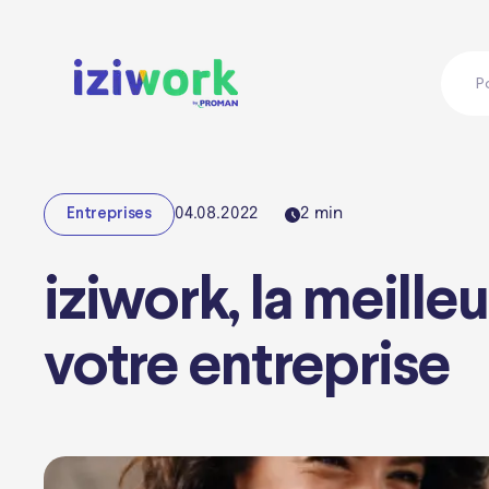
P
04.08.2022
2
min
Entreprises
iziwork, la meille
votre entreprise