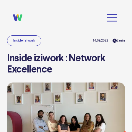
14.09.2022
2
min
Inside iziwork
Inside iziwork : Network
Excellence