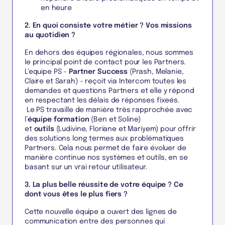
en heure
2. En quoi consiste votre métier ? Vos missions
au quotidien ?
En dehors des équipes régionales, nous sommes
le principal point de contact pour les Partners.
L’equipe PS –
Partner Success
(Prash, Melanie,
Claire et Sarah) – reçoit via Intercom toutes les
demandes et questions Partners et elle y répond
en respectant les délais de réponses fixeés.
Le PS travaille de manière très rapprochée avec
l’
équipe formation
(Ben et Soline)
et
outils
(Ludivine, Floriane et Mariyem) pour offrir
des solutions long termes aux problématiques
Partners. Cela nous permet de faire évoluer de
manière continue nos systèmes et outils, en se
basant sur un vrai retour utilisateur.
3. La plus belle réussite de votre équipe ? Ce
dont vous êtes le plus fiers ?
Cette nouvelle équipe a ouvert des lignes de
communication entre des personnes qui