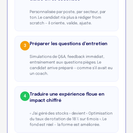
Personnalisée par poste, par secteur, par
ton. Le candidat n’a plus à rédiger from
scratch — il oriente, valide, ajuste.
Préparer les questions d’entretien
3
Simulations de Q&A, feedback immédiat,
entraînement aux questions pièges. Le
candidat arrive préparé — comme s’il avait eu
un coach.
Traduire une expérience floue en
4
impact chiffré
« J’ai géré des stocks » devient « Optimisation
du taux de rotation de 18 % sur 6 mois ». Le
fond est réel — la forme est améliorée.