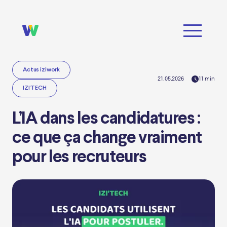
Actus iziwork
21.05.2026
11
min
IZI'TECH
L’IA dans les candidatures :
ce que ça change vraiment
pour les recruteurs