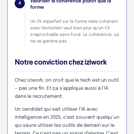
Valoriser la cohérence plutôt que la
4
forme
Un CV imparfait sur la forme mais cohérent
avec l’entretien vaut bien plus qu’un CV
irréprochable sans fond. La cohérence, ça
ne se génère pas.
Notre conviction chez iziwork
Chez iziwork, on croit que la tech est un outil
— pas une fin. Et ça s’applique aussi à l’IA
dans le recrutement.
Un candidat qui sait utiliser l’IA avec
intelligence en 2025, c’est souvent quelqu’un
qui saura utiliser les outils de demain sur le
terrain. Ce n’est pas un signal d’alarme. C’est