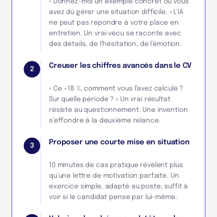
« Donnez-moi un exemple concret où vous
avez dû gérer une situation difficile. » L’IA
ne peut pas répondre à votre place en
entretien. Un vrai vécu se raconte avec
des détails, de l’hésitation, de l’émotion.
Creuser les chiffres avancés dans le CV
2
« Ce +18 %, comment vous l’avez calculé ?
Sur quelle période ? » Un vrai résultat
résiste au questionnement. Une invention
s’effondre à la deuxième relance.
Proposer une courte mise en situation
3
10 minutes de cas pratique révèlent plus
qu’une lettre de motivation parfaite. Un
exercice simple, adapté au poste, suffit à
voir si le candidat pense par lui-même.