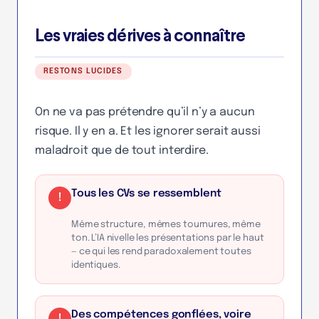
Les vraies dérives à connaître
RESTONS LUCIDES
On ne va pas prétendre qu’il n’y a aucun
risque. Il y en a. Et les ignorer serait aussi
maladroit que de tout interdire.
Tous les CVs se ressemblent
!
Même structure, mêmes tournures, même
ton. L’IA nivelle les présentations par le haut
— ce qui les rend paradoxalement toutes
identiques.
Des compétences gonflées, voire
!