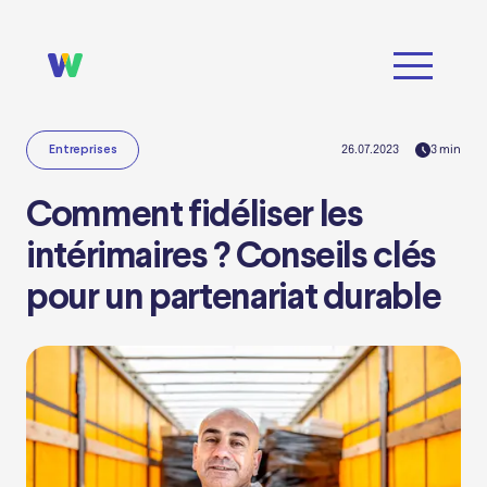
26.07.2023
3
min
Entreprises
Comment fidéliser les
intérimaires ? Conseils clés
pour un partenariat durable