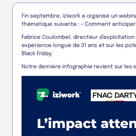
Fin septembre, iziwork a organisé un webina
thématique suivante : « Comment anticiper le
Fabrice Coulombel, directeur d’exploitatio
expérience longue de 31 ans et sur les pot
Black Friday.
Notre dernière infographie revient sur les 