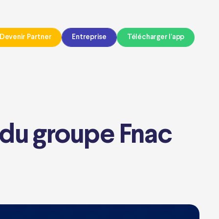
Devenir Partner
Entreprise
Télécharger l’app
 du groupe Fnac