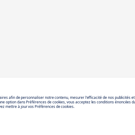
aires afin de personnaliser notre contenu, mesurer l'efficacité de nos publicités e
 une option dans Préférences de cookies, vous acceptez les conditions énoncées d
ez mettre à jour vos Préférences de cookies.