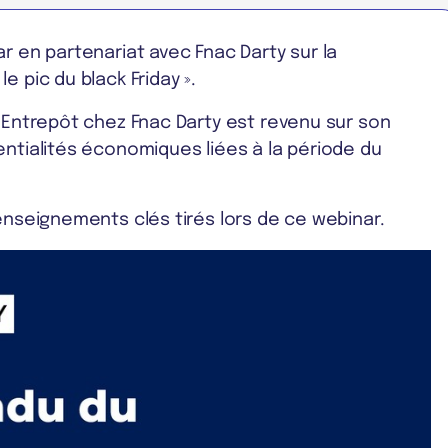
r en partenariat avec Fnac Darty sur la
 pic du black Friday ».
n Entrepôt chez Fnac Darty est revenu sur son
entialités économiques liées à la période du
enseignements clés tirés lors de ce webinar.