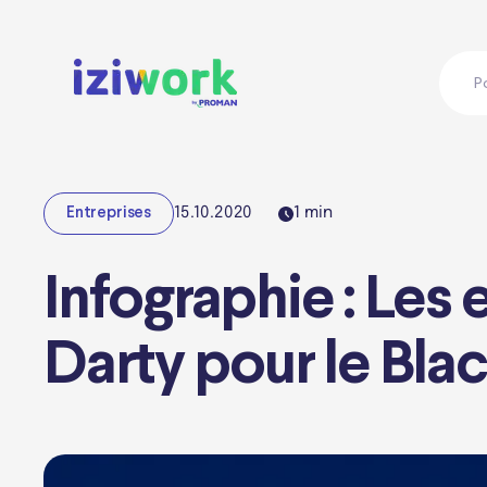
P
15.10.2020
1
min
Entreprises
Infographie : Les
Darty pour le Bla